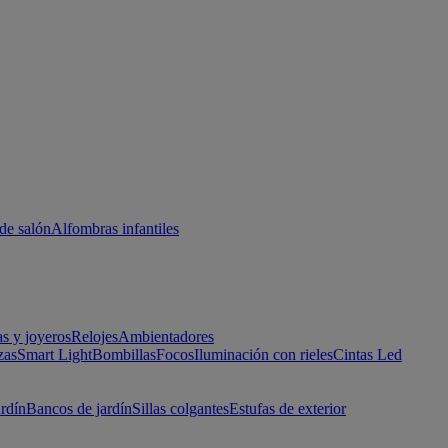
de salón
Alfombras infantiles
as y joyeros
Relojes
Ambientadores
zas
Smart Light
Bombillas
Focos
Iluminación con rieles
Cintas Led
ardín
Bancos de jardín
Sillas colgantes
Estufas de exterior