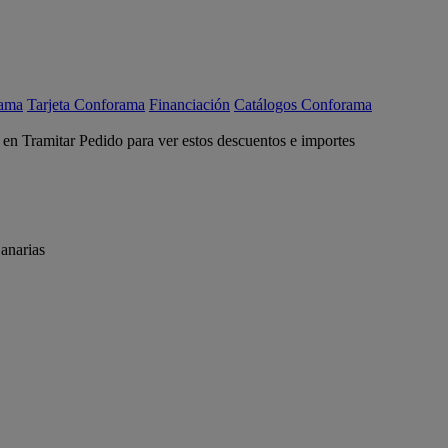
rama
Tarjeta Conforama
Financiación
Catálogos Conforama
c en Tramitar Pedido para ver estos descuentos e importes
anarias