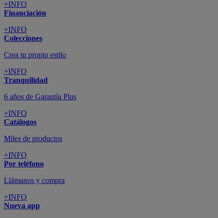
+INFO
Financiación
+INFO
Colecciones
Crea tu propio estilo
+INFO
Tranquilidad
6 años de Garantía Plus
+INFO
Catálogos
Miles de productos
+INFO
Por teléfono
Llámanos y compra
+INFO
Nueva app