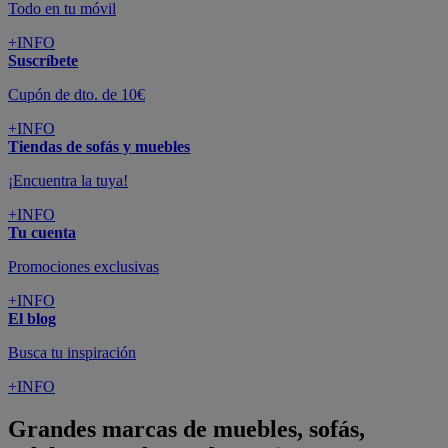
Todo en tu móvil
+INFO
Suscríbete
Cupón de dto. de 10€
+INFO
Tiendas de sofás y muebles
¡Encuentra la tuya!
+INFO
Tu cuenta
Promociones exclusivas
+INFO
El blog
Busca tu inspiración
+INFO
Grandes marcas de muebles, sofás,