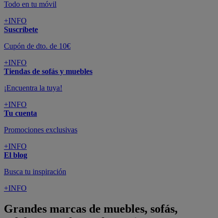
Todo en tu móvil
+INFO
Suscríbete
Cupón de dto. de 10€
+INFO
Tiendas de sofás y muebles
¡Encuentra la tuya!
+INFO
Tu cuenta
Promociones exclusivas
+INFO
El blog
Busca tu inspiración
+INFO
Grandes marcas de muebles, sofás,