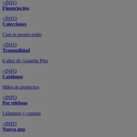
+INFO
Financiación
+INFO
Colecciones
Crea tu propio estilo
+INFO
Tranquilidad
6 años de Garantía Plus
+INFO
Catálogos
Miles de productos
+INFO
Por teléfono
Llámanos y compra
+INFO
Nueva app