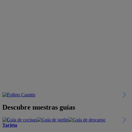
Descubre nuestras guías
Tarjeta