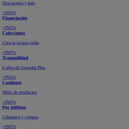
Descuentos y más
+INFO
Financiación
+INFO
Colecciones
Crea tu propio estilo
+INFO
Tranquilidad
6 años de Garantía Plus
+INFO
Catálogos
Miles de productos
+INFO
Por teléfono
Llámanos y compra
+INFO