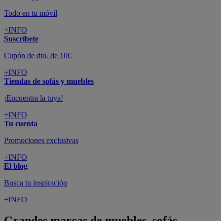
Todo en tu móvil
+INFO
Suscríbete
Cupón de dto. de 10€
+INFO
Tiendas de sofás y muebles
¡Encuentra la tuya!
+INFO
Tu cuenta
Promociones exclusivas
+INFO
El blog
Busca tu inspiración
+INFO
Grandes marcas de muebles, sofás,