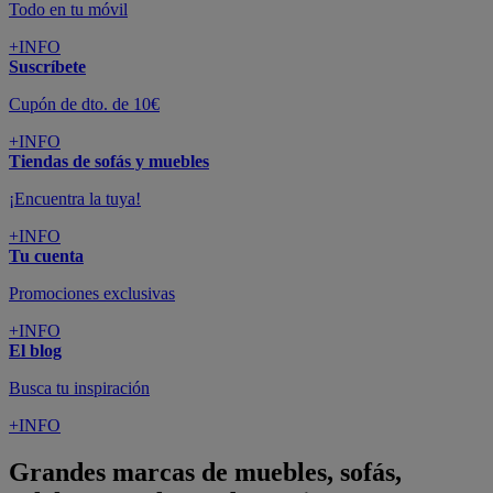
Todo en tu móvil
+INFO
Suscríbete
Cupón de dto. de 10€
+INFO
Tiendas de sofás y muebles
¡Encuentra la tuya!
+INFO
Tu cuenta
Promociones exclusivas
+INFO
El blog
Busca tu inspiración
+INFO
Grandes marcas de muebles, sofás,