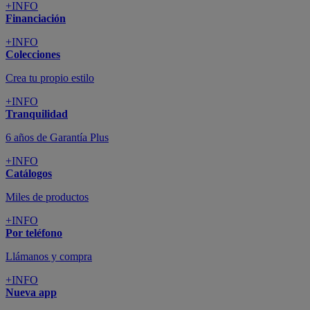
+INFO
Financiación
+INFO
Colecciones
Crea tu propio estilo
+INFO
Tranquilidad
6 años de Garantía Plus
+INFO
Catálogos
Miles de productos
+INFO
Por teléfono
Llámanos y compra
+INFO
Nueva app