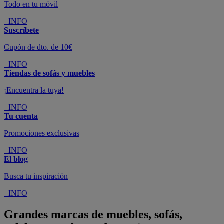
Todo en tu móvil
+INFO
Suscríbete
Cupón de dto. de 10€
+INFO
Tiendas de sofás y muebles
¡Encuentra la tuya!
+INFO
Tu cuenta
Promociones exclusivas
+INFO
El blog
Busca tu inspiración
+INFO
Grandes marcas de muebles, sofás,