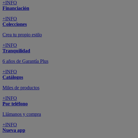
+INFO
Financiación
+INFO
Colecciones
Crea tu propio estilo
+INFO
Tranquilidad
6 años de Garantía Plus
+INFO
Catálogos
Miles de productos
+INFO
Por teléfono
Llámanos y compra
+INFO
Nueva app