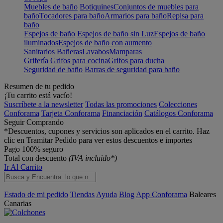
Muebles de baño
Botiquines
Conjuntos de muebles para
baño
Tocadores para baño
Armarios para baño
Repisa para
baño
Espejos de baño
Espejos de baño sin Luz
Espejos de baño
iluminados
Espejos de baño con aumento
Sanitarios
Bañeras
Lavabos
Mamparas
Grifería
Grifos para cocina
Grifos para ducha
Seguridad de baño
Barras de seguridad para baño
Resumen de tu pedido
¡Tu carrito está vacío!
Suscríbete a la newsletter
Todas las promociones
Colecciones
Conforama
Tarjeta Conforama
Financiación
Catálogos Conforama
Seguir Comprando
*Descuentos, cupones y servicios son aplicados en el carrito. Haz
clic en Tramitar Pedido para ver estos descuentos e importes
Pago 100% seguro
Total con descuento
(IVA incluido*)
Ir Al Carrito
Estado de mi pedido
Tiendas
Ayuda
Blog
App Conforama
Baleares
Canarias