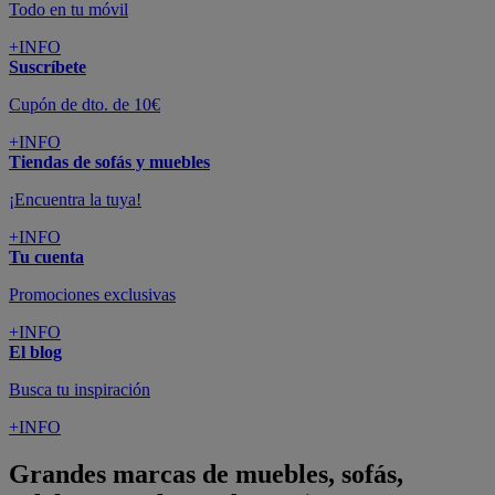
Todo en tu móvil
+INFO
Suscríbete
Cupón de dto. de 10€
+INFO
Tiendas de sofás y muebles
¡Encuentra la tuya!
+INFO
Tu cuenta
Promociones exclusivas
+INFO
El blog
Busca tu inspiración
+INFO
Grandes marcas de muebles, sofás,