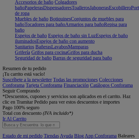
Accesorios de baño
Colgadores
baño
Papeleras
Dispensadores
Toalleros
Jaboneras
Escobillero
Port
de ropa
Muebles de baño
Botiquines
Conjuntos de muebles para
baño
Tocadores para baño
Armarios para baño
Repisa para
baño
Espejos de baño
Espejos de baño sin Luz
Espejos de baño
iluminados
Espejos de baño con aumento
Sanitarios
Bañeras
Lavabos
Mamparas
Grifería
Grifos para cocina
Grifos para ducha
Seguridad de baño
Barras de seguridad para baño
Resumen de tu pedido
¡Tu carrito está vacío!
Suscríbete a la newsletter
Todas las promociones
Colecciones
Conforama
Tarjeta Conforama
Financiación
Catálogos Conforama
Seguir Comprando
*Descuentos, cupones y servicios son aplicados en el carrito. Haz
clic en Tramitar Pedido para ver estos descuentos e importes
Pago 100% seguro
Total con descuento
(IVA incluido*)
Ir Al Carrito
Estado de mi pedido
Tiendas
Ayuda
Blog
App Conforama
Baleares