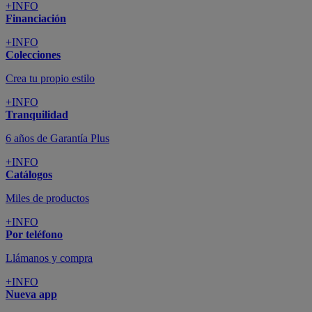
+INFO
Financiación
+INFO
Colecciones
Crea tu propio estilo
+INFO
Tranquilidad
6 años de Garantía Plus
+INFO
Catálogos
Miles de productos
+INFO
Por teléfono
Llámanos y compra
+INFO
Nueva app