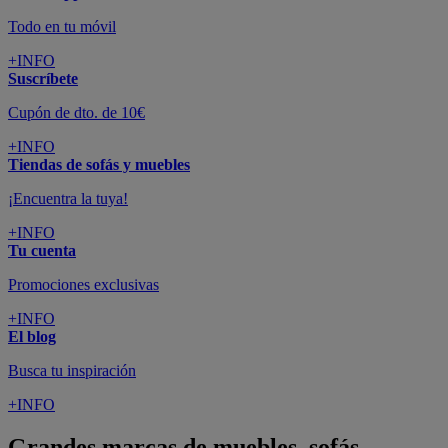
Todo en tu móvil
+INFO
Suscríbete
Cupón de dto. de 10€
+INFO
Tiendas de sofás y muebles
¡Encuentra la tuya!
+INFO
Tu cuenta
Promociones exclusivas
+INFO
El blog
Busca tu inspiración
+INFO
Grandes marcas de muebles, sofás,