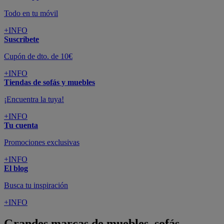
Todo en tu móvil
+INFO
Suscríbete
Cupón de dto. de 10€
+INFO
Tiendas de sofás y muebles
¡Encuentra la tuya!
+INFO
Tu cuenta
Promociones exclusivas
+INFO
El blog
Busca tu inspiración
+INFO
Grandes marcas de muebles, sofás,