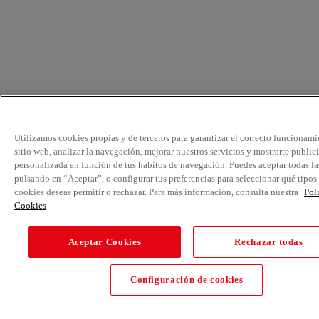
Utilizamos cookies propias y de terceros para garantizar el correcto funcionami
sitio web, analizar la navegación, mejorar nuestros servicios y mostrarte public
personalizada en función de tus hábitos de navegación. Puedes aceptar todas la
pulsando en “Aceptar”, o configurar tus preferencias para seleccionar qué tipos
cookies deseas permitir o rechazar. Para más información, consulta nuestra
Pol
Cookies
Aceptar Cookies
Rechazar todas
Configuración de cookies