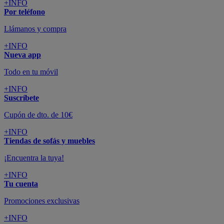
colchones y electrodomésticos
SUSCRÍBETE A LA NEWSLETTER
10€
y consigue
dto para la próxima compra
SUSCRIBIRME
SÍGUENOS EN
CONFORAMA
GUÍA DE COMPRA
ATENCIÓN AL CLIENTE