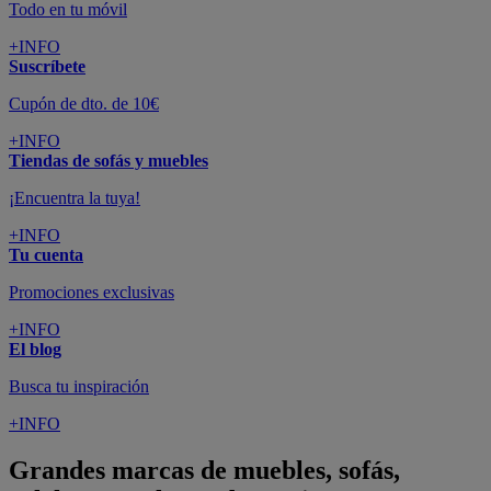
Todo en tu móvil
+INFO
Suscríbete
Cupón de dto. de 10€
+INFO
Tiendas de sofás y muebles
¡Encuentra la tuya!
+INFO
Tu cuenta
Promociones exclusivas
+INFO
El blog
Busca tu inspiración
+INFO
Grandes marcas de muebles, sofás,