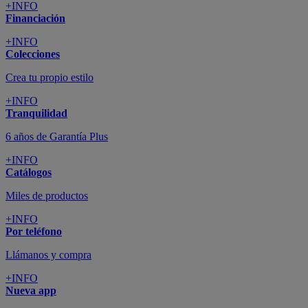
+INFO
Financiación
+INFO
Colecciones
Crea tu propio estilo
+INFO
Tranquilidad
6 años de Garantía Plus
+INFO
Catálogos
Miles de productos
+INFO
Por teléfono
Llámanos y compra
+INFO
Nueva app