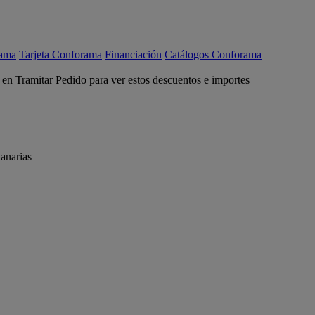
rama
Tarjeta Conforama
Financiación
Catálogos Conforama
c en Tramitar Pedido para ver estos descuentos e importes
anarias