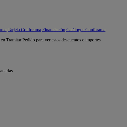
rama
Tarjeta Conforama
Financiación
Catálogos Conforama
c en Tramitar Pedido para ver estos descuentos e importes
anarias