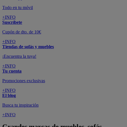
Todo en tu móvil
+INFO
Suscríbete
Cupón de dto. de 10€
+INFO
Tiendas de sofás y muebles
¡Encuentra la tuya!
+INFO
Tu cuenta
Promociones exclusivas
+INFO
El blog
Busca tu inspiración
+INFO
Grandes marcas de muebles, sofás,