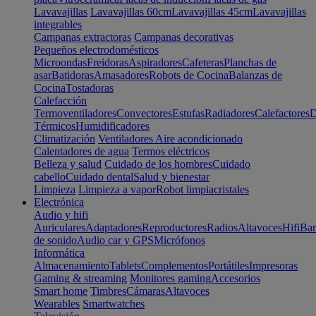
Lavavajillas
Lavavajillas 60cm
Lavavajillas 45cm
Lavavajillas
integrables
Campanas extractoras
Campanas decorativas
Pequeños electrodomésticos
Microondas
Freidoras
Aspiradores
Cafeteras
Planchas de
asar
Batidoras
Amasadores
Robots de Cocina
Balanzas de
Cocina
Tostadoras
Calefacción
Termoventiladores
Convectores
Estufas
Radiadores
Calefactores
D
Térmicos
Humidificadores
Climatización
Ventiladores
Aire acondicionado
Calentadores de agua
Termos eléctricos
Belleza y salud
Cuidado de los hombres
Cuidado
cabello
Cuidado dental
Salud y bienestar
Limpieza
Limpieza a vapor
Robot limpiacristales
Electrónica
Audio y hifi
Auriculares
Adaptadores
Reproductores
Radios
Altavoces
Hifi
Bar
de sonido
Audio car y GPS
Micrófonos
Informática
Almacenamiento
Tablets
Complementos
Portátiles
Impresoras
Gaming & streaming
Monitores gaming
Accesorios
Smart home
Timbres
Cámaras
Altavoces
Wearables
Smartwatches