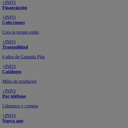
+INFO
Financiación
+INFO
Colecciones
Crea tu propio estilo
+INFO
Tranquilidad
6 años de Garantía Plus
+INFO
Catálogos
Miles de productos
+INFO
Por teléfono
Llámanos y compra
+INFO
Nueva app