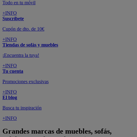
Todo en tu móvil
+INFO
Suscríbete
Cupón de dto. de 10€
+INFO
Tiendas de sofás y muebles
¡Encuentra la tuya!
+INFO
Tu cuenta
Promociones exclusivas
+INFO
El blog
Busca tu inspiración
+INFO
Grandes marcas de muebles, sofás,