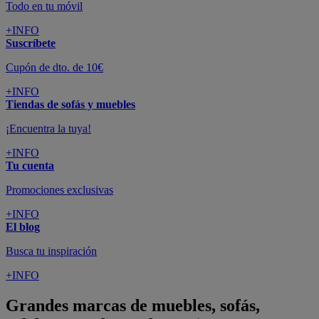
Todo en tu móvil
+INFO
Suscríbete
Cupón de dto. de 10€
+INFO
Tiendas de sofás y muebles
¡Encuentra la tuya!
+INFO
Tu cuenta
Promociones exclusivas
+INFO
El blog
Busca tu inspiración
+INFO
Grandes marcas de muebles, sofás,