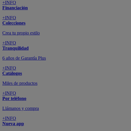
+INFO
Financiación
+INFO
Colecciones
Crea tu propio estilo
+INFO
Tranquilidad
6 años de Garantía Plus
+INFO
Catálogos
Miles de productos
+INFO
Por teléfono
Llámanos y compra
+INFO
Nueva app