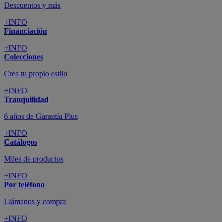
Descuentos y más
+INFO
Financiación
+INFO
Colecciones
Crea tu propio estilo
+INFO
Tranquilidad
6 años de Garantía Plus
+INFO
Catálogos
Miles de productos
+INFO
Por teléfono
Llámanos y compra
+INFO