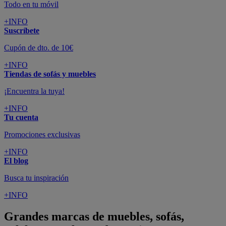
Todo en tu móvil
+INFO
Suscríbete
Cupón de dto. de 10€
+INFO
Tiendas de sofás y muebles
¡Encuentra la tuya!
+INFO
Tu cuenta
Promociones exclusivas
+INFO
El blog
Busca tu inspiración
+INFO
Grandes marcas de muebles, sofás,