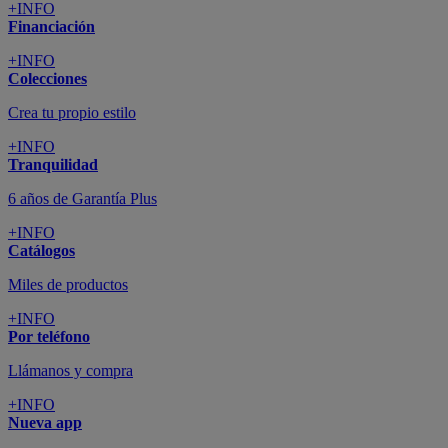
+INFO
Financiación
+INFO
Colecciones
Crea tu propio estilo
+INFO
Tranquilidad
6 años de Garantía Plus
+INFO
Catálogos
Miles de productos
+INFO
Por teléfono
Llámanos y compra
+INFO
Nueva app