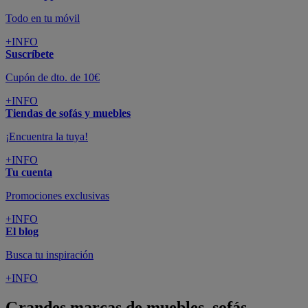
Todo en tu móvil
+INFO
Suscríbete
Cupón de dto. de 10€
+INFO
Tiendas de sofás y muebles
¡Encuentra la tuya!
+INFO
Tu cuenta
Promociones exclusivas
+INFO
El blog
Busca tu inspiración
+INFO
Grandes marcas de muebles, sofás,