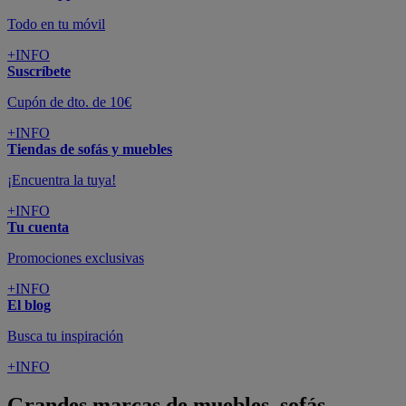
Todo en tu móvil
+INFO
Suscríbete
Cupón de dto. de 10€
+INFO
Tiendas de sofás y muebles
¡Encuentra la tuya!
+INFO
Tu cuenta
Promociones exclusivas
+INFO
El blog
Busca tu inspiración
+INFO
Grandes marcas de muebles, sofás,