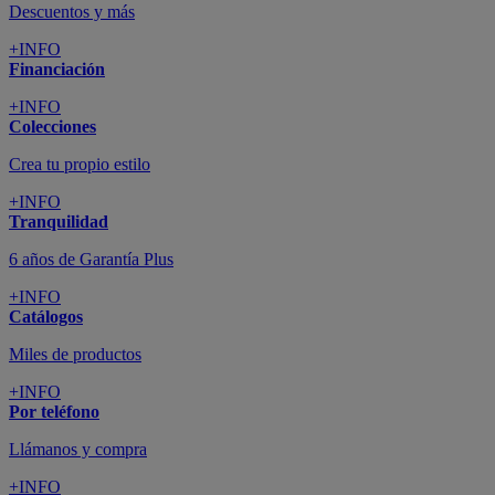
Descuentos y más
+INFO
Financiación
+INFO
Colecciones
Crea tu propio estilo
+INFO
Tranquilidad
6 años de Garantía Plus
+INFO
Catálogos
Miles de productos
+INFO
Por teléfono
Llámanos y compra
+INFO