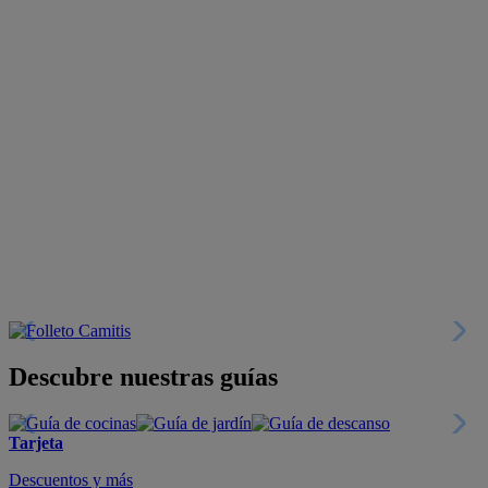
Descubre nuestras guías
Tarjeta
Descuentos y más