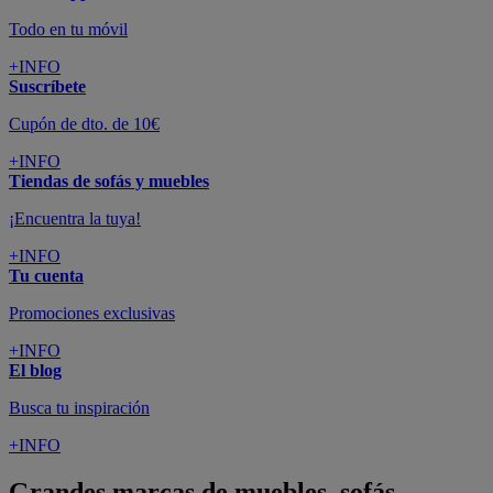
Todo en tu móvil
+INFO
Suscríbete
Cupón de dto. de 10€
+INFO
Tiendas de sofás y muebles
¡Encuentra la tuya!
+INFO
Tu cuenta
Promociones exclusivas
+INFO
El blog
Busca tu inspiración
+INFO
Grandes marcas de muebles, sofás,