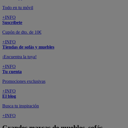
Todo en tu móvil
+INFO
Suscríbete
Cupón de dto. de 10€
+INFO
Tiendas de sofás y muebles
¡Encuentra la tuya!
+INFO
Tu cuenta
Promociones exclusivas
+INFO
El blog
Busca tu inspiración
+INFO
Grandes marcas de muebles, sofás,