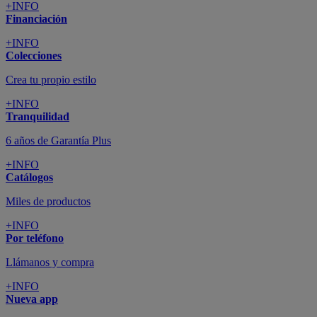
+INFO
Financiación
+INFO
Colecciones
Crea tu propio estilo
+INFO
Tranquilidad
6 años de Garantía Plus
+INFO
Catálogos
Miles de productos
+INFO
Por teléfono
Llámanos y compra
+INFO
Nueva app