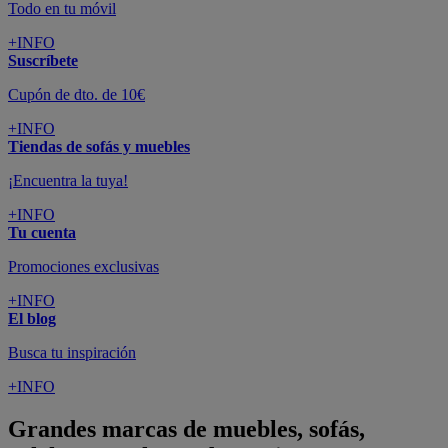
Todo en tu móvil
+INFO
Suscríbete
Cupón de dto. de 10€
+INFO
Tiendas de sofás y muebles
¡Encuentra la tuya!
+INFO
Tu cuenta
Promociones exclusivas
+INFO
El blog
Busca tu inspiración
+INFO
Grandes marcas de muebles, sofás,