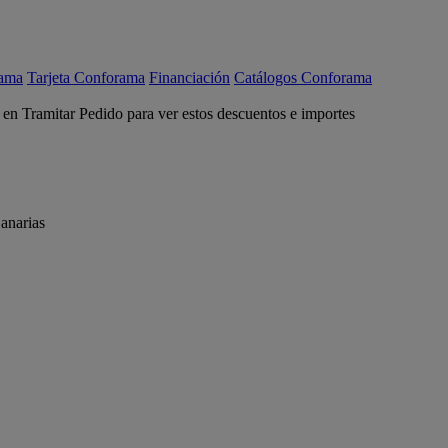
rama
Tarjeta Conforama
Financiación
Catálogos Conforama
c en Tramitar Pedido para ver estos descuentos e importes
anarias