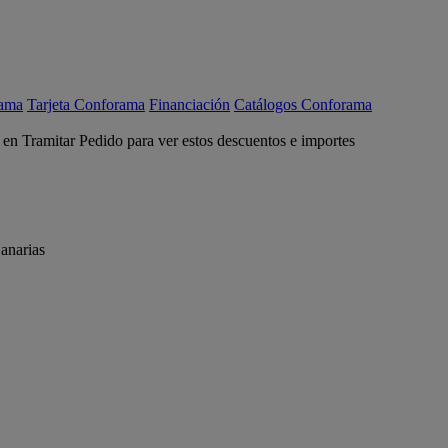
rama
Tarjeta Conforama
Financiación
Catálogos Conforama
c en Tramitar Pedido para ver estos descuentos e importes
anarias