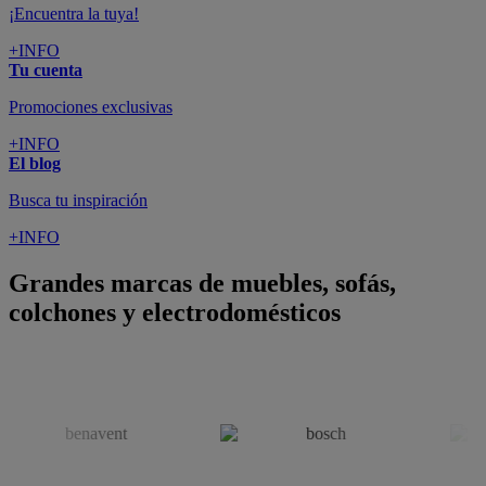
colchones y electrodomésticos
SUSCRÍBETE A LA NEWSLETTER
10€
y consigue
dto para la próxima compra
SUSCRIBIRME
SÍGUENOS EN
CONFORAMA
GUÍA DE COMPRA
ATENCIÓN AL CLIENTE