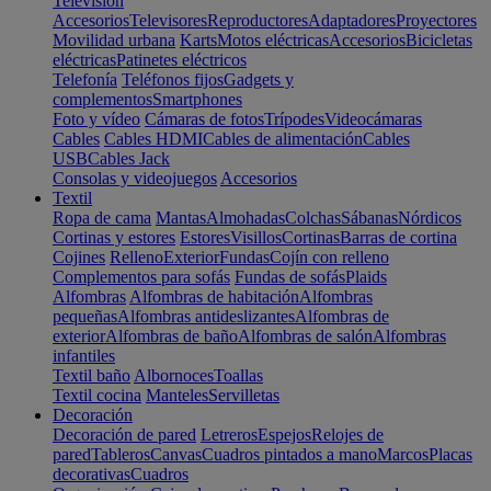
Televisión
Accesorios
Televisores
Reproductores
Adaptadores
Proyectores
Movilidad urbana
Karts
Motos eléctricas
Accesorios
Bicicletas
eléctricas
Patinetes eléctricos
Telefonía
Teléfonos fijos
Gadgets y
complementos
Smartphones
Foto y vídeo
Cámaras de fotos
Trípodes
Videocámaras
Cables
Cables HDMI
Cables de alimentación
Cables
USB
Cables Jack
Consolas y videojuegos
Accesorios
Textil
Ropa de cama
Mantas
Almohadas
Colchas
Sábanas
Nórdicos
Cortinas y estores
Estores
Visillos
Cortinas
Barras de cortina
Cojines
Relleno
Exterior
Fundas
Cojín con relleno
Complementos para sofás
Fundas de sofás
Plaids
Alfombras
Alfombras de habitación
Alfombras
pequeñas
Alfombras antideslizantes
Alfombras de
exterior
Alfombras de baño
Alfombras de salón
Alfombras
infantiles
Textil baño
Albornoces
Toallas
Textil cocina
Manteles
Servilletas
Decoración
Decoración de pared
Letreros
Espejos
Relojes de
pared
Tableros
Canvas
Cuadros pintados a mano
Marcos
Placas
decorativas
Cuadros