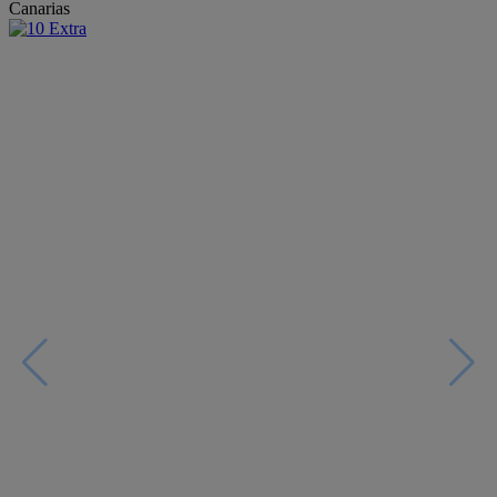
Canarias