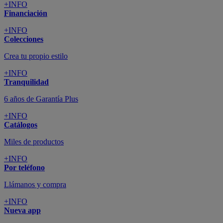
+INFO
Financiación
+INFO
Colecciones
Crea tu propio estilo
+INFO
Tranquilidad
6 años de Garantía Plus
+INFO
Catálogos
Miles de productos
+INFO
Por teléfono
Llámanos y compra
+INFO
Nueva app