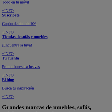
Todo en tu móvil
+INFO
Suscríbete
Cupón de dto. de 10€
+INFO
Tiendas de sofás y muebles
¡Encuentra la tuya!
+INFO
Tu cuenta
Promociones exclusivas
+INFO
El blog
Busca tu inspiración
+INFO
Grandes marcas de muebles, sofás,