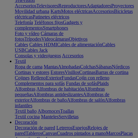
Televisión
Accesorios
Televisores
Reproductores
Adaptadores
Proyectores
Movilidad urbana
Karts
Motos eléctricas
Accesorios
Bicicletas
eléctricas
Patinetes eléctricos
Telefonía
Teléfonos fijos
Gadgets y
complementos
Smartphones
Foto y vídeo
Cámaras de
fotos
Trípodes
Videocámaras
Objetivos
Cables
Cables HDMI
Cables de alimentación
Cables
USB
Cables Jack
Consolas y videojuegos
Accesorios
Textil
Ropa de cama
Mantas
Almohadas
Colchas
Sábanas
Nórdicos
Cortinas y estores
Estores
Visillos
Cortinas
Barras de cortina
Cojines
Relleno
Exterior
Fundas
Cojín con relleno
Complementos para sofás
Fundas de sofás
Plaids
Alfombras
Alfombras de habitación
Alfombras
pequeñas
Alfombras antideslizantes
Alfombras de
exterior
Alfombras de baño
Alfombras de salón
Alfombras
infantiles
Textil baño
Albornoces
Toallas
Textil cocina
Manteles
Servilletas
Decoración
Decoración de pared
Letreros
Espejos
Relojes de
pared
Tableros
Canvas
Cuadros pintados a mano
Marcos
Placas