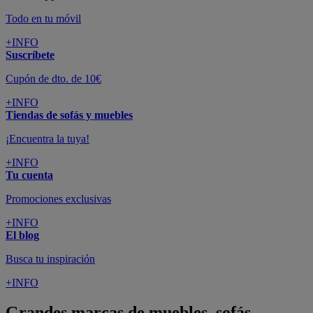
Todo en tu móvil
+INFO
Suscríbete
Cupón de dto. de 10€
+INFO
Tiendas de sofás y muebles
¡Encuentra la tuya!
+INFO
Tu cuenta
Promociones exclusivas
+INFO
El blog
Busca tu inspiración
+INFO
Grandes marcas de muebles, sofás,