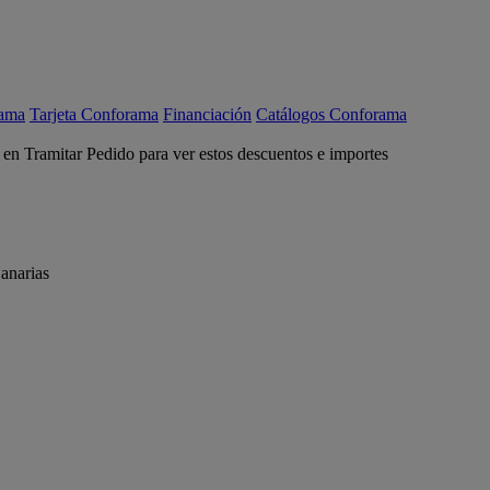
rama
Tarjeta Conforama
Financiación
Catálogos Conforama
c en Tramitar Pedido para ver estos descuentos e importes
anarias