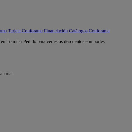
rama
Tarjeta Conforama
Financiación
Catálogos Conforama
c en Tramitar Pedido para ver estos descuentos e importes
anarias