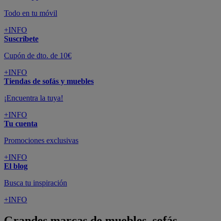
Todo en tu móvil
+INFO
Suscríbete
Cupón de dto. de 10€
+INFO
Tiendas de sofás y muebles
¡Encuentra la tuya!
+INFO
Tu cuenta
Promociones exclusivas
+INFO
El blog
Busca tu inspiración
+INFO
Grandes marcas de muebles, sofás,