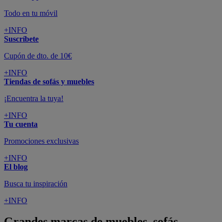
Todo en tu móvil
+INFO
Suscríbete
Cupón de dto. de 10€
+INFO
Tiendas de sofás y muebles
¡Encuentra la tuya!
+INFO
Tu cuenta
Promociones exclusivas
+INFO
El blog
Busca tu inspiración
+INFO
Grandes marcas de muebles, sofás,