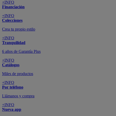
+INFO
Financiación
+INFO
Colecciones
Crea tu propio estilo
+INFO
Tranquilidad
6 años de Garantía Plus
+INFO
Catálogos
Miles de productos
+INFO
Por teléfono
Llámanos y compra
+INFO
Nueva app