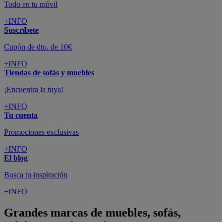
Todo en tu móvil
+INFO
Suscríbete
Cupón de dto. de 10€
+INFO
Tiendas de sofás y muebles
¡Encuentra la tuya!
+INFO
Tu cuenta
Promociones exclusivas
+INFO
El blog
Busca tu inspiración
+INFO
Grandes marcas de muebles, sofás,