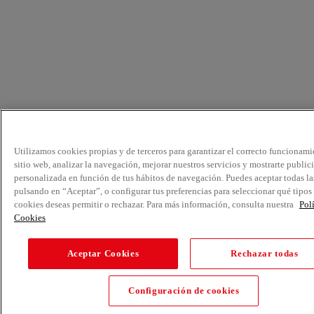
Utilizamos cookies propias y de terceros para garantizar el correcto funcionami
sitio web, analizar la navegación, mejorar nuestros servicios y mostrarte public
personalizada en función de tus hábitos de navegación. Puedes aceptar todas la
pulsando en “Aceptar”, o configurar tus preferencias para seleccionar qué tipos
cookies deseas permitir o rechazar. Para más información, consulta nuestra
Pol
Cookies
Aceptar Cookies
Rechazar todas
Configuración de cookies