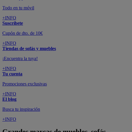
Todo en tu móvil
+INFO
Suscríbete
Cupón de dto. de 10€
+INFO
Tiendas de sofás y muebles
¡Encuentra la tuya!
+INFO
Tu cuenta
Promociones exclusivas
+INFO
El blog
Busca tu inspiración
+INFO
Grandes marcas de muebles, sofás,