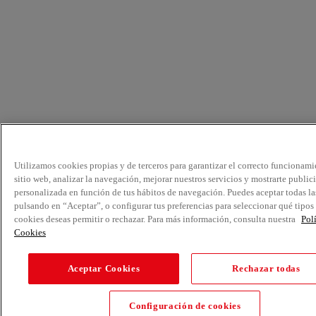
Utilizamos cookies propias y de terceros para garantizar el correcto funcionami
sitio web, analizar la navegación, mejorar nuestros servicios y mostrarte public
personalizada en función de tus hábitos de navegación. Puedes aceptar todas la
pulsando en “Aceptar”, o configurar tus preferencias para seleccionar qué tipos
cookies deseas permitir o rechazar. Para más información, consulta nuestra
Pol
Cookies
Aceptar Cookies
Rechazar todas
Configuración de cookies