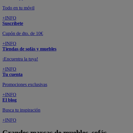
Todo en tu móvil
+INFO
Suscríbete
Cupón de dto. de 10€
+INFO
Tiendas de sofás y muebles
¡Encuentra la tuya!
+INFO
Tu cuenta
Promociones exclusivas
+INFO
El blog
Busca tu inspiración
+INFO
Grandes marcas de muebles, sofás,