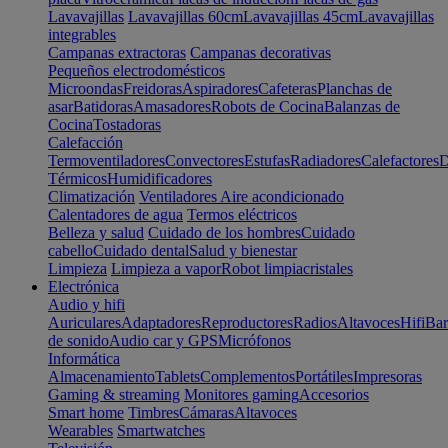
Lavavajillas
Lavavajillas 60cm
Lavavajillas 45cm
Lavavajillas
integrables
Campanas extractoras
Campanas decorativas
Pequeños electrodomésticos
Microondas
Freidoras
Aspiradores
Cafeteras
Planchas de
asar
Batidoras
Amasadores
Robots de Cocina
Balanzas de
Cocina
Tostadoras
Calefacción
Termoventiladores
Convectores
Estufas
Radiadores
Calefactores
D
Térmicos
Humidificadores
Climatización
Ventiladores
Aire acondicionado
Calentadores de agua
Termos eléctricos
Belleza y salud
Cuidado de los hombres
Cuidado
cabello
Cuidado dental
Salud y bienestar
Limpieza
Limpieza a vapor
Robot limpiacristales
Electrónica
Audio y hifi
Auriculares
Adaptadores
Reproductores
Radios
Altavoces
Hifi
Bar
de sonido
Audio car y GPS
Micrófonos
Informática
Almacenamiento
Tablets
Complementos
Portátiles
Impresoras
Gaming & streaming
Monitores gaming
Accesorios
Smart home
Timbres
Cámaras
Altavoces
Wearables
Smartwatches