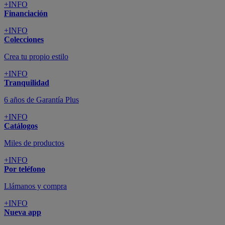
+INFO
Financiación
+INFO
Colecciones
Crea tu propio estilo
+INFO
Tranquilidad
6 años de Garantía Plus
+INFO
Catálogos
Miles de productos
+INFO
Por teléfono
Llámanos y compra
+INFO
Nueva app