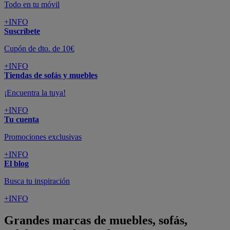
Todo en tu móvil
+INFO
Suscríbete
Cupón de dto. de 10€
+INFO
Tiendas de sofás y muebles
¡Encuentra la tuya!
+INFO
Tu cuenta
Promociones exclusivas
+INFO
El blog
Busca tu inspiración
+INFO
Grandes marcas de muebles, sofás,