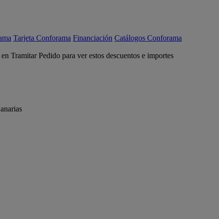
rama
Tarjeta Conforama
Financiación
Catálogos Conforama
c en Tramitar Pedido para ver estos descuentos e importes
anarias