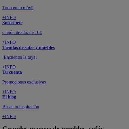
Todo en tu móvil
+INFO
Suscríbete
Cupón de dto. de 10€
+INFO
Tiendas de sofás y muebles
¡Encuentra la tuya!
+INFO
Tu cuenta
Promociones exclusivas
+INFO
El blog
Busca tu inspiración
+INFO
Grandes marcas de muebles, sofás,