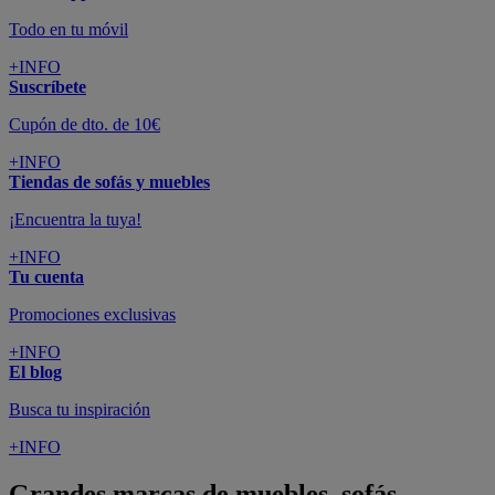
Todo en tu móvil
+INFO
Suscríbete
Cupón de dto. de 10€
+INFO
Tiendas de sofás y muebles
¡Encuentra la tuya!
+INFO
Tu cuenta
Promociones exclusivas
+INFO
El blog
Busca tu inspiración
+INFO
Grandes marcas de muebles, sofás,