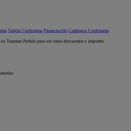
rama
Tarjeta Conforama
Financiación
Catálogos Conforama
c en Tramitar Pedido para ver estos descuentos e importes
anarias