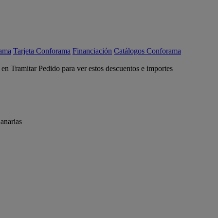
rama
Tarjeta Conforama
Financiación
Catálogos Conforama
c en Tramitar Pedido para ver estos descuentos e importes
anarias