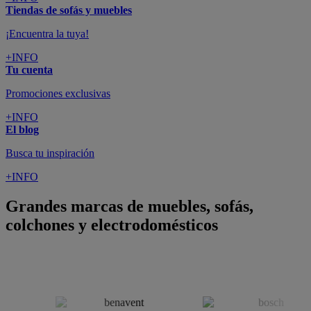
Grandes marcas de muebles, sofás,
colchones y electrodomésticos
SUSCRÍBETE A LA NEWSLETTER
10€
y consigue
dto para la próxima compra
SUSCRIBIRME
SÍGUENOS EN
CONFORAMA
GUÍA DE COMPRA