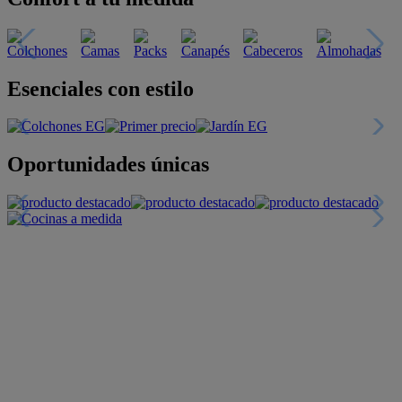
Descubre nuestras guías
Tarjeta