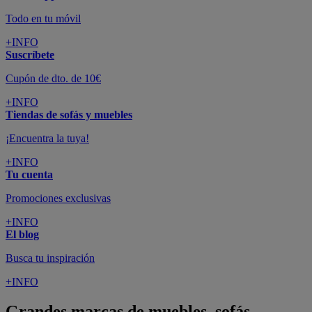
Todo en tu móvil
+INFO
Suscríbete
Cupón de dto. de 10€
+INFO
Tiendas de sofás y muebles
¡Encuentra la tuya!
+INFO
Tu cuenta
Promociones exclusivas
+INFO
El blog
Busca tu inspiración
+INFO
Grandes marcas de muebles, sofás,