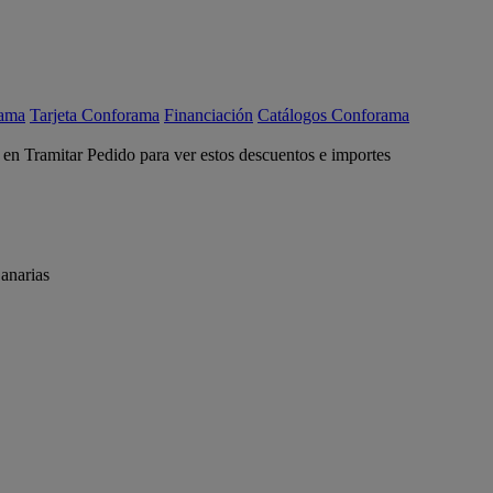
rama
Tarjeta Conforama
Financiación
Catálogos Conforama
c en Tramitar Pedido para ver estos descuentos e importes
anarias