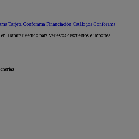
rama
Tarjeta Conforama
Financiación
Catálogos Conforama
c en Tramitar Pedido para ver estos descuentos e importes
anarias